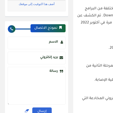
 مجموعات مختلفة من البرامج
تم الكشف عن
المعلومات العامة حول هذا التهديد ، التي يطلق عليها اسم dotRunpeX ، لأول مرة في أكتوبر 2022
نموذج الاتصال
الاسم
بريد إلكتروني
رحلة الثانية من
رسالة
ية الإصابة.
وني المخادعة التي