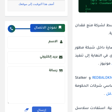
 Tick بثقة عالية إلى حل وسط لشركة منع فقدان
نموذج الاتصال
الاسم
الداخلية لشركة DLP لتقديم برامج ضارة داخل شبكة مطور
 في النهاية إلى تنفيذ
بريد إلكتروني
مونيوز
.
رسالة
REDBALDK
و Stalker
أساسي شركات الحكومة
.
ية.
استفادت سلاسل