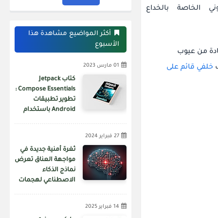
ني الخاصة بالخداع
أكثر المواضيع مشاهدة هذا
الأسبوع
ادة من عيوب
01 مارس 2023
خلفي قائم على
كتاب Jetpack
Compose Essentials :
تطوير تطبيقات
Android باستخدام
Jetpack Compose و
Android Studio و
27 فبراير 2024
Kotlin
ثغرة أمنية جديدة في
مواجهة العناق تعرض
نماذج الذكاء
الاصطناعي لهجمات
سلسلة التوريد
14 فبراير 2025