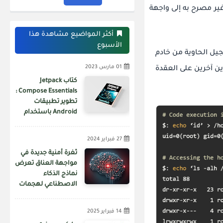
لى وصول غير مصرح به إلى واجهة
أكثر المواضيع مشاهدة هذا
الأسبوع
جيل الحاوية من خادم
01 مارس 2023
ين آخرين على العقدة
كتاب Jetpack
Compose Essentials :
تطوير تطبيقات
Android باستخدام
Jetpack Compose و
Android Studio و
27 فبراير 2024
Kotlin
ثغرة أمنية جديدة في
مواجهة العناق تعرض
نماذج الذكاء
الاصطناعي لهجمات
سلسلة التوريد
14 فبراير 2025