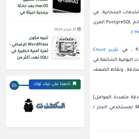
شهادة تطبيق
macOS بعد حادثة
في
برمجية خبيثة في
سلسلة توريد Axios
العام الماضي ، كشف Wiz عن مشكلات مماثلة في قاعدة بيانات Azure لخادم PostgreSQL المرن
27 فبراير 2024
).
تنبيه مكون
WordPress الإضافي -
تقرير Cloud
ثغرة أمنية خطيرة في
SQLi تهدد أكثر من
 اليومية الشائعة في
200 ألف موقع ويب
مصادقة ، ونقاط الضعف
تابعنا على تيك توك
راني: "76٪ من المؤسسات لا تفرض MFA [المصادقة متعددة العوامل]
لمستخدمي وحدة التحكم ، في حين أن 58٪ من المؤسسات لا تفرض MFA لمستخدمي الجذر /