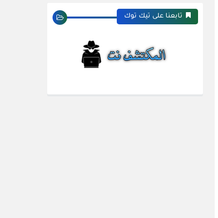
تابعنا على تيك توك