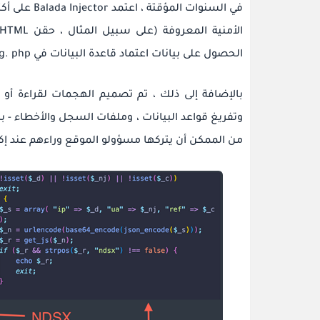
الأمنية المعروفة (على سبيل المثال ، حقن HTML وعنوان URL
الحصول على بيانات اعتماد قاعدة البيانات في wp-config. php.
بالإضافة إلى ذلك ، تم تصميم الهجمات لقراءة أو 
من الممكن أن يتركها مسؤولو الموقع وراءهم عند إك