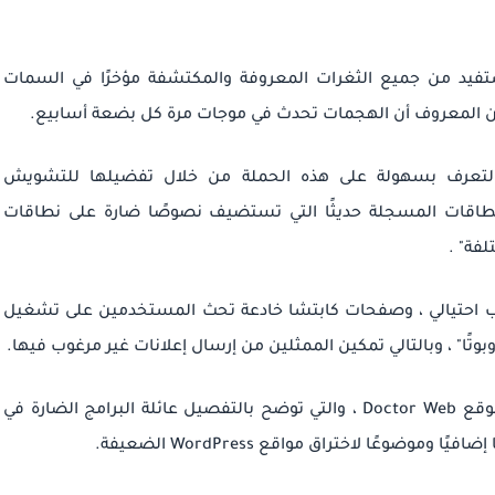
ضخمة ، وفقًا لـ GoDaddy's Sucuri ، "تستفيد من جميع الثغرات المعروفة والمكتشفة مؤخرًا في السمات
 المعروف أن الهجمات تحدث في موجات مرة كل بضعة أسابيع.
 التعرف بسهولة على هذه الحملة من خلال تفضيلها للتشويش
طاقات المسجلة حديثًا التي تستضيف نصوصًا ضارة على نطاقات
تلفة"
.
ب احتيالي ، وصفحات كابتشا خادعة تحث المستخدمين على تشغيل
بوتًا" ، وبالتالي تمكين الممثلين من إرسال إعلانات غير مرغوب فيها.
التي توصل إليها موقع Doctor Web ، والتي توضح بالتفصيل عائلة البرامج الضارة في