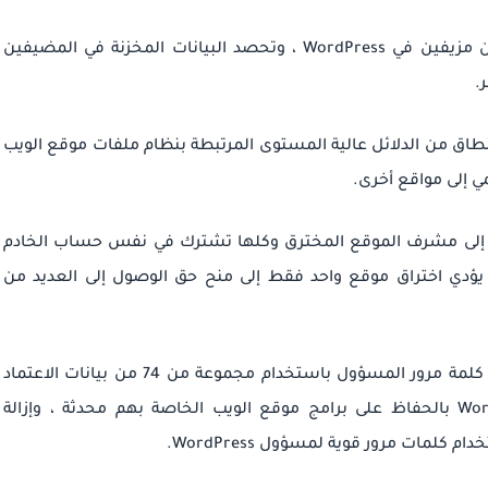
تسمح البرامج الضارة في النهاية بتوليد مستخدمين مزيفين في WordPress ، وتحصد البيانات المخزنة في المضيفين
.
 بحث واسعة النطاق من الدلائل عالية المستوى المرتبطة بنظام ملفات موقع الويب
مي إلى مواقع أخرى.
 هذه المواقع إلى مشرف الموقع المخترق وكلها تشترك في نفس حساب الخادم
 يؤدي اختراق موقع واحد فقط إلى منح حق الوصول إلى العديد من
في حالة عدم توفر مسارات الهجوم هذه ، يتم فرض كلمة مرور المسؤول باستخدام مجموعة من 74 من بيانات الاعتماد
لذلك ، يُنصح مستخدمو WordPress بالحفاظ على برامج موقع الويب الخاصة بهم محدثة ، وإزالة
لمات مرور قوية لمسؤول WordPress.