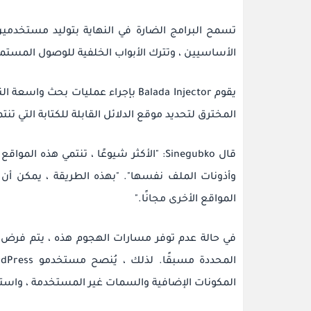
الأساسيين ، وتترك الأبواب الخلفية للوصول المستمر
يقوم Balada Injector بإجراء عمليات
المخترق لتحديد موقع الدلائل القابلة للكتابة التي تنت
قال Sinegubko: "الأكثر شيوعًا ، تنتمي
وأذونات الملف نفسها".
"بهذه الطريقة ، يمكن أن
المواقع الأخرى مجانًا."
المحددة مسبقًا.
المكونات الإضافية والسمات غير المستخدمة ، واستخدام ك