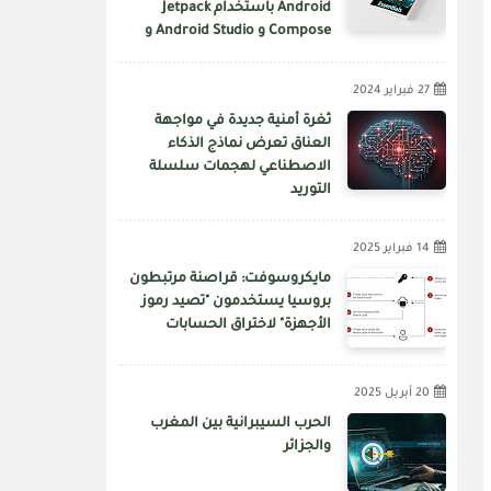
Android باستخدام Jetpack
Compose و Android Studio و
Kotlin
27 فبراير 2024
ثغرة أمنية جديدة في مواجهة
العناق تعرض نماذج الذكاء
الاصطناعي لهجمات سلسلة
التوريد
14 فبراير 2025
مايكروسوفت: قراصنة مرتبطون
بروسيا يستخدمون "تصيد رموز
الأجهزة" لاختراق الحسابات
20 أبريل 2025
الحرب السيبرانية بين المغرب
والجزائر